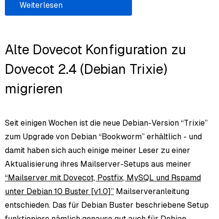
Weiterlesen
Alte Dovecot Konfiguration zu
Dovecot 2.4 (Debian Trixie)
migrieren
Seit einigen Wochen ist die neue Debian-Version “Trixie”
zum Upgrade von Debian “Bookworm” erhältlich - und
damit haben sich auch einige meiner Leser zu einer
Aktualisierung ihres Mailserver-Setups aus meiner
“Mailserver mit Dovecot, Postfix, MySQL und Rspamd
unter Debian 10 Buster [v1.0]”
Mailserveranleitung
entschieden. Das für Debian Buster beschriebene Setup
funktioniere nämlich genauso gut auch für Debian