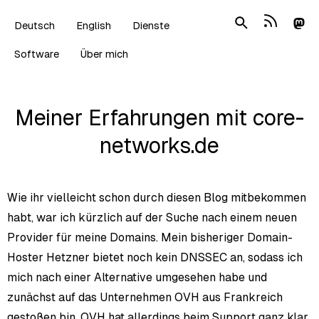
Deutsch
English
Dienste
Software
Über mich
Meiner Erfahrungen mit core-
networks.de
Wie ihr vielleicht schon durch diesen Blog mitbekommen
habt, war ich kürzlich auf der Suche nach einem neuen
Provider für meine Domains. Mein bisheriger Domain-
Hoster Hetzner bietet noch kein DNSSEC an, sodass ich
mich nach einer Alternative umgesehen habe und
zunächst auf das Unternehmen OVH aus Frankreich
gestoßen bin. OVH hat allerdings beim Support ganz klar