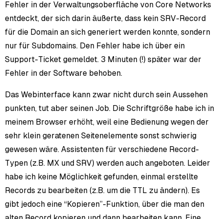
Fehler in der Verwaltungsoberfläche von Core Networks
entdeckt, der sich darin äußerte, dass kein SRV-Record
für die Domain an sich generiert werden konnte, sondern
nur für Subdomains. Den Fehler habe ich über ein
Support-Ticket gemeldet. 3 Minuten (!) später war der
Fehler in der Software behoben.
Das Webinterface kann zwar nicht durch sein Aussehen
punkten, tut aber seinen Job. Die Schriftgröße habe ich in
meinem Browser erhöht, weil eine Bedienung wegen der
sehr klein geratenen Seitenelemente sonst schwierig
gewesen wäre. Assistenten für verschiedene Record-
Typen (z.B. MX und SRV) werden auch angeboten. Leider
habe ich keine Möglichkeit gefunden, einmal erstellte
Records zu bearbeiten (z.B. um die TTL zu ändern). Es
gibt jedoch eine “Kopieren”-Funktion, über die man den
alten Record kopieren und dann bearbeiten kann. Eine