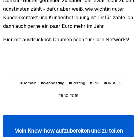
Domain-Hoster gefunden zu haben, der zwar nicht zu den
günstigsten zählt - dafür aber weiß, wie wichtig guter
Kundenkontakt und Kundenbetreuung ist. Dafür zahle ich
dann auch gerne ein paar Euro mehr im Jahr.
Hier mit ausdrücklich Daumen hoch für Core Networks!
#Domain
#Webhosting
#Hosting
#DNS
#DNSSEC
25.10.2015
Mein Know-how aufzubereiten und zu teilen