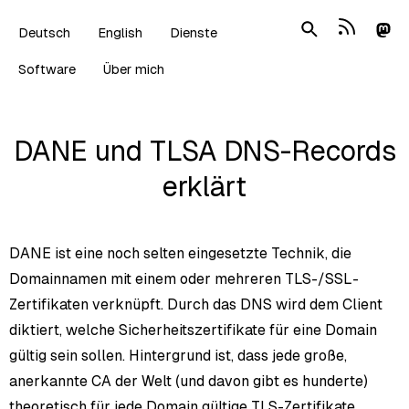
Deutsch
English
Dienste
Software
Über mich
DANE und TLSA DNS-Records
erklärt
DANE ist eine noch selten eingesetzte Technik, die
Domainnamen mit einem oder mehreren TLS-/SSL-
Zertifikaten verknüpft. Durch das DNS wird dem Client
diktiert, welche Sicherheitszertifikate für eine Domain
gültig sein sollen. Hintergrund ist, dass jede große,
anerkannte CA der Welt (und davon gibt es hunderte)
theoretisch für jede Domain gültige TLS-Zertifikate