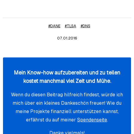
#DANE
#TLSA
#DNS
07.01.2016
Mein Know-how aufzubereiten und zu teilen
kostet manchmal viel Zeit und Mühe.
Wenn du diesen Beitrag hilfreich findest, würde ich
mich über ein kleines Dankeschön freuen! Wie du
meine Projekte finanziell unterstützen kannst,
erfährst du auf meiner
Spendenseite
.
Danke vielmals!