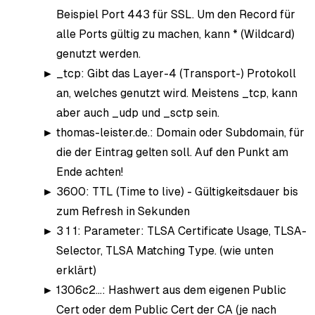
Beispiel Port 443 für SSL. Um den Record für
alle Ports gültig zu machen, kann * (Wildcard)
genutzt werden.
_tcp: Gibt das Layer-4 (Transport-) Protokoll
an, welches genutzt wird. Meistens _tcp, kann
aber auch _udp und _sctp sein.
thomas-leister.de.: Domain oder Subdomain, für
die der Eintrag gelten soll. Auf den Punkt am
Ende achten!
3600: TTL (Time to live) - Gültigkeitsdauer bis
zum Refresh in Sekunden
3 1 1: Parameter: TLSA Certificate Usage, TLSA-
Selector, TLSA Matching Type. (wie unten
erklärt)
1306c2…: Hashwert aus dem eigenen Public
Cert oder dem Public Cert der CA (je nach