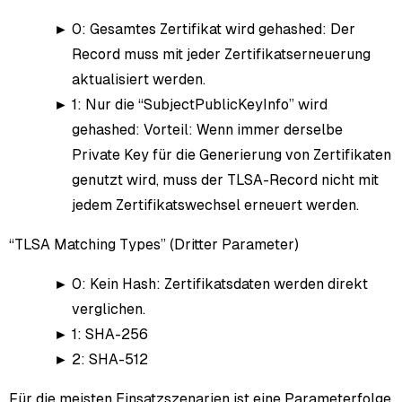
0: Gesamtes Zertifikat wird gehashed: Der
Record muss mit jeder Zertifikatserneuerung
aktualisiert werden.
1: Nur die “SubjectPublicKeyInfo” wird
gehashed: Vorteil: Wenn immer derselbe
Private Key für die Generierung von Zertifikaten
genutzt wird, muss der TLSA-Record nicht mit
jedem Zertifikatswechsel erneuert werden.
“TLSA Matching Types” (Dritter Parameter)
0: Kein Hash: Zertifikatsdaten werden direkt
verglichen.
1: SHA-256
2: SHA-512
Für die meisten Einsatzszenarien ist eine Parameterfolge